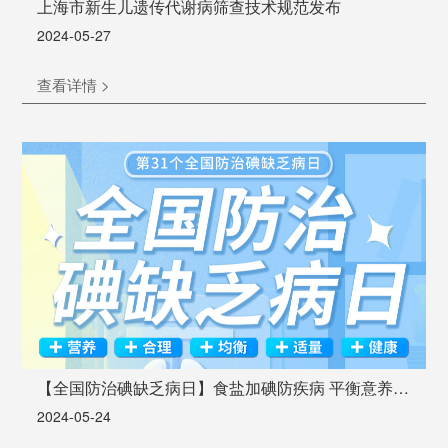
上海市新生儿遗传代谢病筛查技术规范发布
2024-05-27
查看详情 >
【全国防治碘缺乏病日】食盐加碘防疾病 平衡意养健
康行|科方助力缺碘筛查
2024-05-24