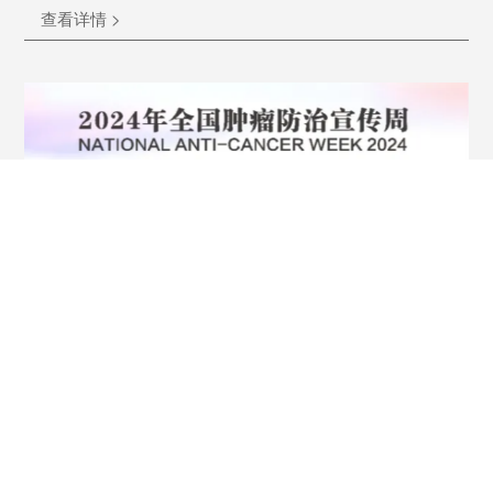
查看详情 >
【全国肿瘤防治宣传周】综合施策，科学防癌I科方助
力肿瘤早筛
2024-04-16
查看详情 >