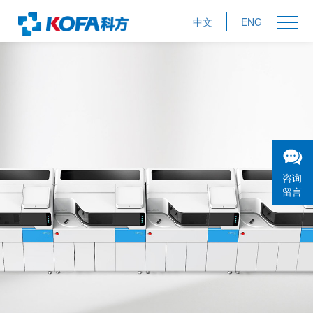
中文
ENG
咨询
留言