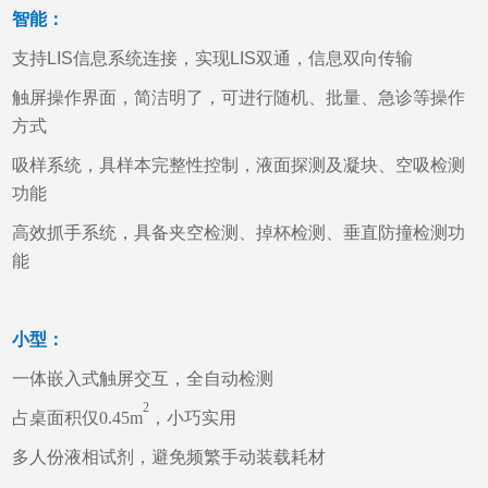
智能：
支持LIS信息系统连接，实现LIS双通，信息双向传输
触屏操作界面，简洁明了，可进行随机、批量、急诊等操作
方式
吸样系统，具样本完整性控制，液面探测及凝块、空吸检测
功能
高效抓手系统，具备夹空检测、掉杯检测、垂直防撞检测功
能
小型：
一体嵌入式触屏交互，全自动检测
2
占桌面积仅0.45m
，小巧实用
多人份液相试剂，避免频繁手动装载耗材