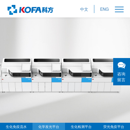
中文
ENG
咨询
留言
生化免疫流水
化学发光平台
生化检测平台
荧光免疫平台