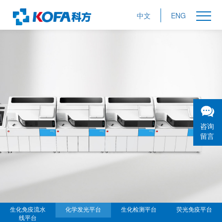
中文
ENG
咨询
留言
生化免疫流水
化学发光平台
生化检测平台
荧光免疫平台
线平台