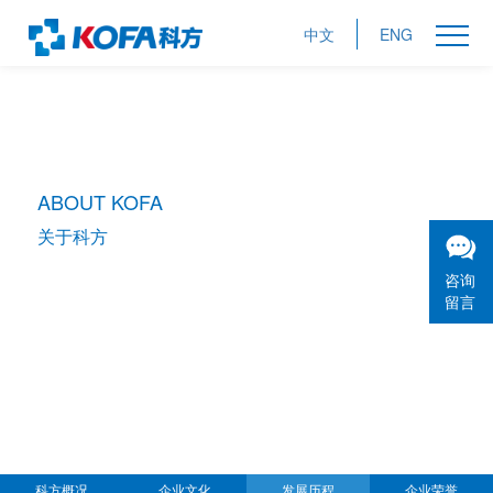
中文
ENG
ABOUT KOFA
关于科方
咨询
留言
科方概况
企业文化
发展历程
企业荣誉