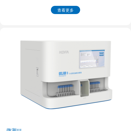
查看更多
微测III