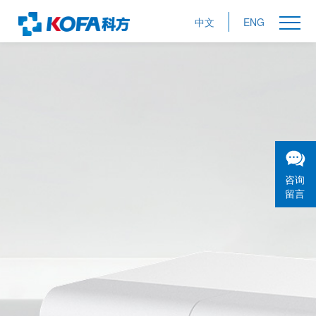
中文
ENG
咨询
留言