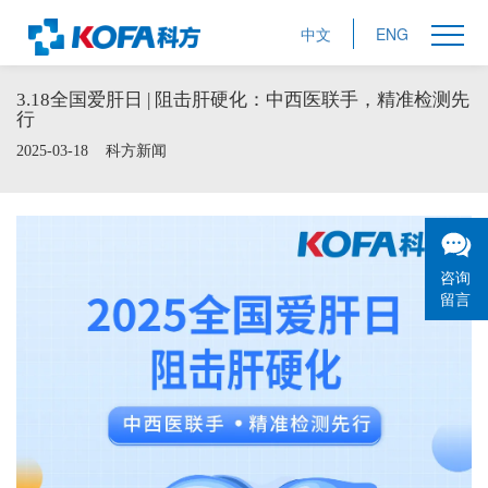
中文
ENG
3.18全国爱肝日 | 阻击肝硬化：中西医联手，精准检测先
行
2025-03-18
科方新闻
咨询
留言