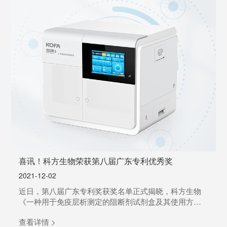
喜讯！科方生物荣获第八届广东专利优秀奖
2021-12-02
近日，第八届广东专利奖获奖名单正式揭晓，科方生物
《一种用于免疫层析测定的阻断剂试剂盒及其使用方
法》项目从全省数千件申请专利中突围而出，荣获第八
查看详情 >
届广东专利优秀奖。