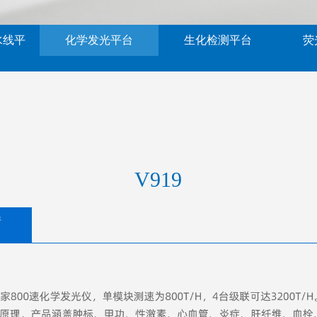
水线平
化学发光平台
生化检测平台
荧
V919
情