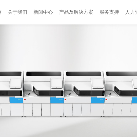
页
关于我们
新闻中心
产品及解决方案
服务支持
人力