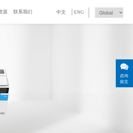
资源
联系我们
中文
ENG
咨询
留言