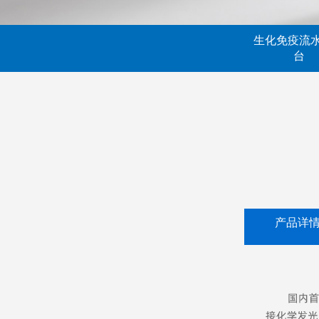
生化免疫流
台
产品详