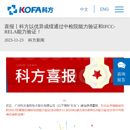
中文
ENG
喜报丨科方以优异成绩通过中检院能力验证和IFCC-
RELA能力验证！
2023-11-23
科方新闻
咨询
留言