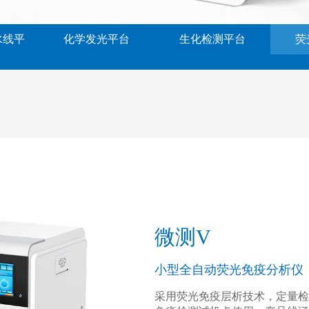
水线平
化学发光平台
生化检测平台
荧
微测V
小型全自动荧光免疫分析仪
采用荧光免疫层析技术，定量检