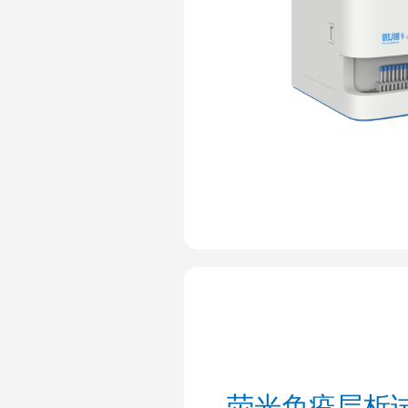
荧光免疫层析