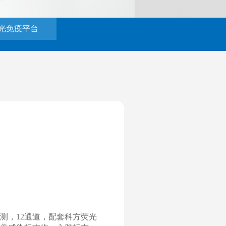
光免疫平台
测，12通道，配套科方荧光