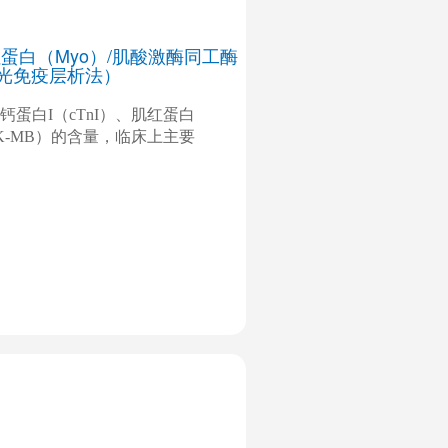
红蛋白（Myo）/肌酸激酶同工酶
荧光免疫层析法）
蛋白I（cTnI）、肌红蛋白
K-MB）的含量，临床上主要