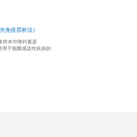
光免疫层析法）
浆样本中降钙素原
要用于细菌感染性疾病的