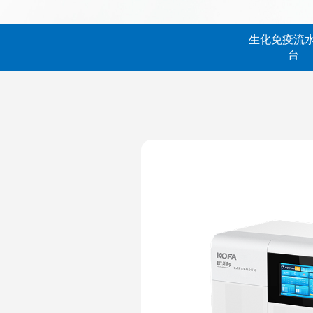
生化免疫流
台