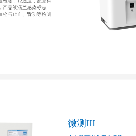
检测，12通道，配套科
，产品线涵盖感染标志
血栓与止血、肾功等检测
微测III