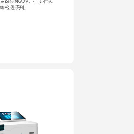
盖感染标志物、心脏标志
等检测系列。