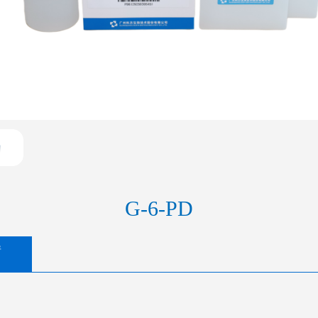
G-6-PD
情