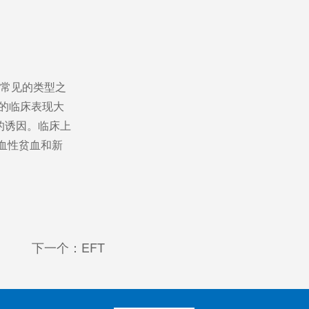
最常见的类型之
病的临床表现大
的诱因。临床上
血性贫血和新
下一个：EFT