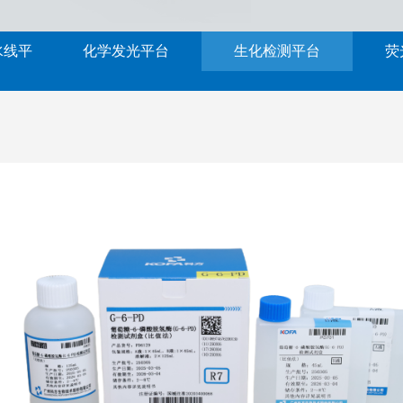
水线平
化学发光平台
生化检测平台
荧