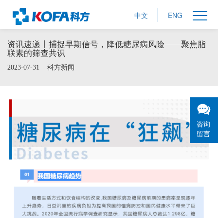
中文
ENG
资讯速递丨捕捉早期信号，降低糖尿病风险——聚焦脂
联素的筛查共识
2023-07-31
科方新闻
咨询
留言