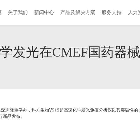
页
关于我们
新闻中心
产品及解决方案
服务支持
人力
化学发光在CMEF国药器
-15日在深圳隆重举办，科方生物V919超高速化学发光免疫分析仪以其突破
行新品发布。