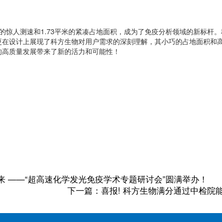
T/h的惊人测速和1.73平米的紧凑占地面积，成为了免疫分析领域的新标
更在设计上展现了科方生物对用户需求的深刻理解，其小巧的占地面积和
的高质量发展带来了新的活力和可能性！
 ——“超高速化学发光免疫学术专题研讨会”圆满举办！
下一篇：喜报! 科方生物满分通过中检院