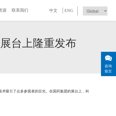
资源
联系我们
中文
ENG
械展台上隆重发布
咨询
留言
性的技术吸引了众多参观者的目光。在国药集团的展台上，科